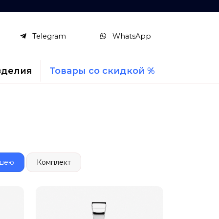
Telegram
WhatsApp
зделия
Товары со скидкой %
шею
Комплект