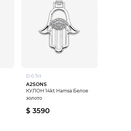
D-0.7ct
A2SONS
КУЛОН 14kt Hamsa Белое
золото
$ 3590