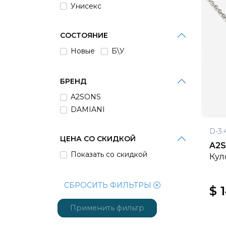
Унисекс
СОСТОЯНИЕ
Новые
Б\У
БРЕНД
A2SONS
DAMIANI
D-3.
ЦЕНА СО СКИДКОЙ
A2
Показать со скидкой
Кул
СБРОСИТЬ ФИЛЬТРЫ
$ 
Применить фильтр