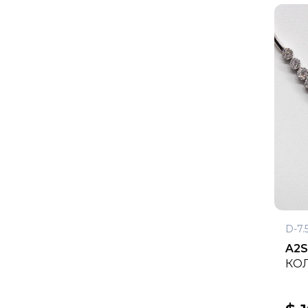
D-7.
A2
КОЛ