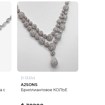
D-13.51ct
A2SONS
а с
Бриллиантовое КОЛЬЕ