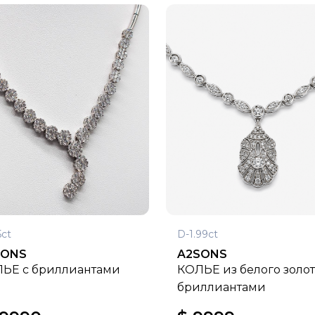
5ct
D-1.99ct
SONS
A2SONS
ЬЕ с бриллиантами
КОЛЬЕ из белого золот
бриллиантами