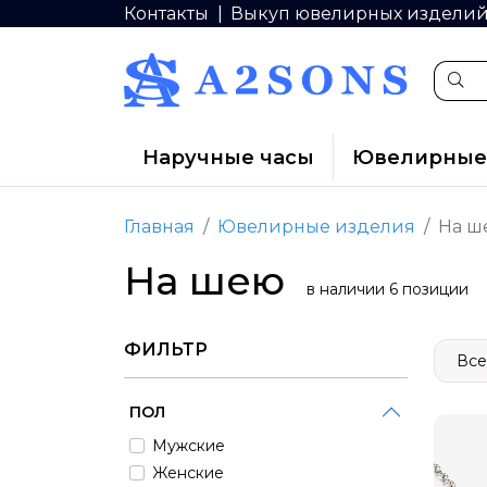
Контакты
Выкуп ювелирных издели
Наручные часы
Ювелирные
Главная
Ювелирные изделия
На ш
На шею
в наличии 6 позиции
ФИЛЬТР
Все
ПОЛ
Мужские
Женские