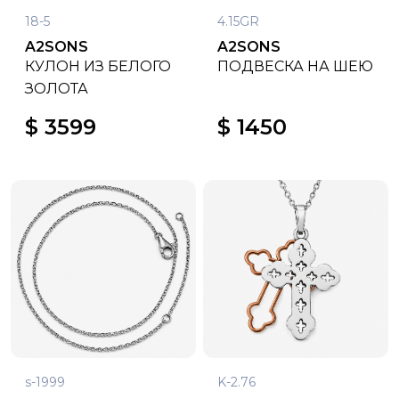
18-5
4.15GR
A2SONS
A2SONS
КУЛОН ИЗ БЕЛОГО
ПОДВЕСКА НА ШЕЮ
ЗОЛОТА
$ 3599
$ 1450
s-1999
K-2.76