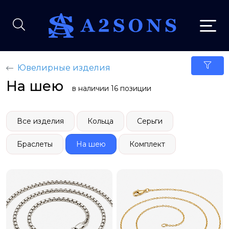
Ювелирные изделия
На шею
в наличии 16 позиции
Все изделия
Кольца
Серьги
Браслеты
На шею
Комплект