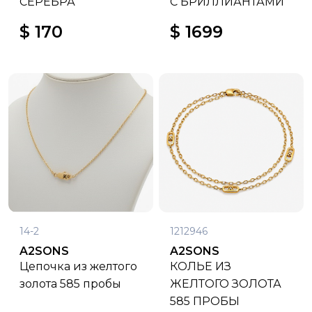
СЕРЕБРА
С БРИЛЛИАНТАМИ
$ 170
$ 1699
14-2
1212946
A2SONS
A2SONS
Цепочка из желтого
КОЛЬЕ ИЗ
золота 585 пробы
ЖЕЛТОГО ЗОЛОТА
585 ПРОБЫ