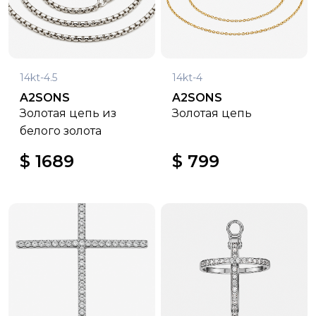
14kt-4.5
14kt-4
A2SONS
A2SONS
Золотая цепь из
Золотая цепь
белого золота
$ 1689
$ 799