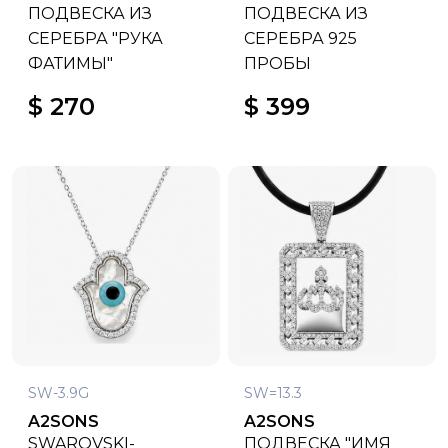
ПОДВЕСКА ИЗ
ПОДВЕСКА ИЗ
СЕРЕБРА "РУКА
СЕРЕБРА 925
ФАТИМЫ"
ПРОБЫ
$ 270
$ 399
SW-3.9G
SW=13.3
A2SONS
A2SONS
SWAROVSKI-
ПОДВЕСКА "ИМЯ