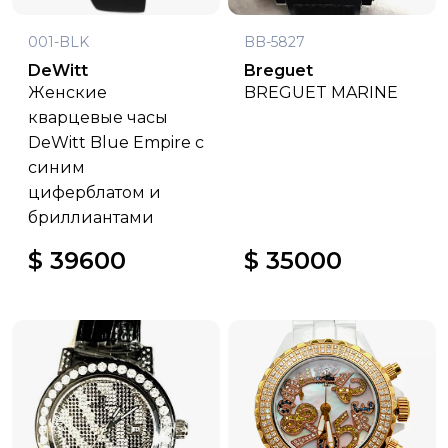
001-BLK
BB-5827
DeWitt
Breguet
Женские
BREGUET MARINE
кварцевые часы
DeWitt Blue Empire с
синим
циферблатом и
бриллиантами
$ 39600
$ 35000