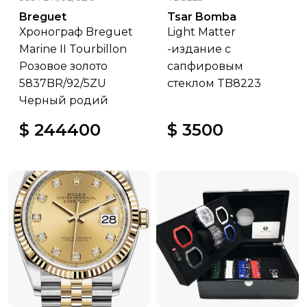
Breguet
Tsar Bomba
Хронограф Breguet
Light Matter
Marine II Tourbillon
-издание с
Розовое золото
сапфировым
5837BR/92/5ZU
стеклом TB8223
Черный родий
$ 244400
$ 3500