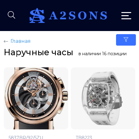
Главная
Наручные часы
в наличии 16 позиции
5837BR/92/5ZU
TB8223