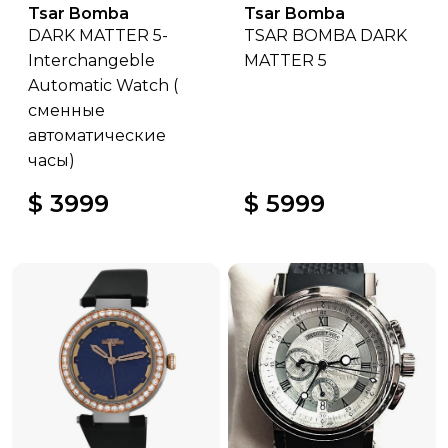
Tsar Bomba
Tsar Bomba
DARK MATTER 5-
TSAR BOMBA DARK
Interchangeble
MATTER 5
Automatic Watch (
сменные
автоматические
часы)
$ 3999
$ 5999