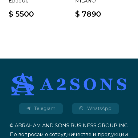
Epoque"
MILANO"
$ 5500
$ 7890
Telegram
WhatsApp
© ABRAHAM AND SONS BUSINESS GROUP INC.
По вопросам о сотрудничестве и продукции