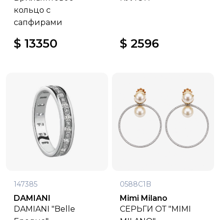
кольцо с
сапфирами
$ 13350
$ 2596
147385
0588C1B
DAMIANI
Mimi Milano
DAMIANI "Belle
СЕРЬГИ ОТ "MIMI