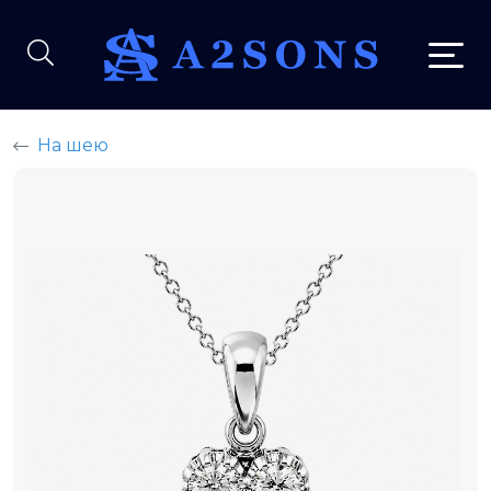
На шею