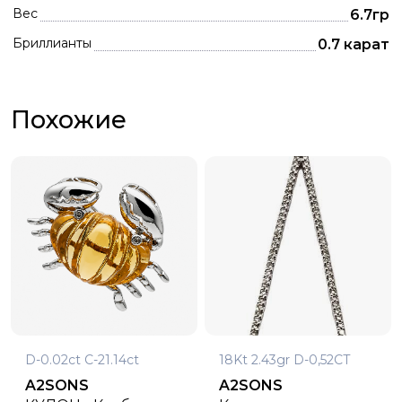
Вес
6.7гр
Бриллианты
0.7 карат
Похожие
D-0.02ct C-21.14ct
18Kt 2.43gr D-0,52CT
A2SONS
A2SONS