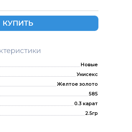
КУПИТЬ
ктеристики
Новые
Унисекс
Желтое золото
585
0.3 карат
2.5гр