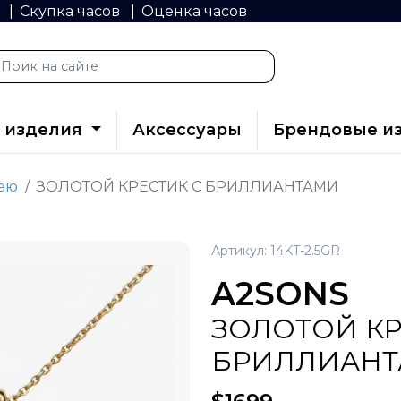
й
Скупка часов
Оценка часов
 изделия
Аксессуары
Брендовые и
ею
ЗОЛОТОЙ КРЕСТИК С БРИЛЛИАНТАМИ
Артикул: 14KT-2.5GR
A2SONS
ЗОЛОТОЙ КР
БРИЛЛИАН