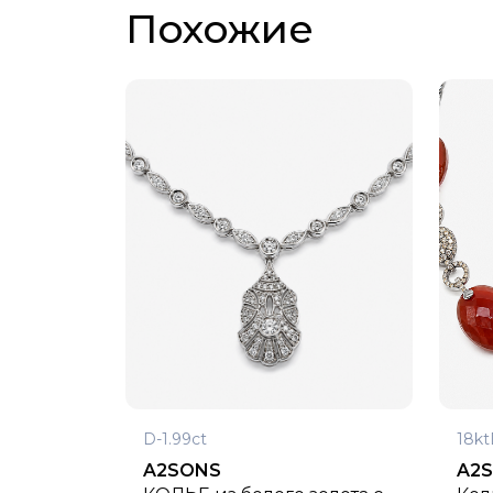
Похожие
D-1.99ct
18kt
A2SONS
A2