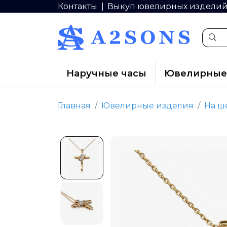
Контакты
Выкуп ювелирных издели
Наручные часы
Ювелирные
Главная
Ювелирные изделия
На ш