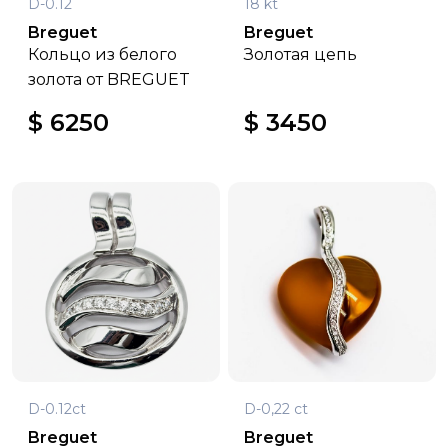
D-0.12
18 kt
Breguet
Breguet
Кольцо из белого
Золотая цепь
золота от BREGUET
$ 6250
$ 3450
D-0.12ct
D-0,22 ct
Breguet
Breguet