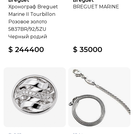
Breguet
Breguet
Хронограф Breguet
BREGUET MARINE
Marine II Tourbillon
Розовое золото
5837BR/92/5ZU
Черный родий
$ 244400
$ 35000