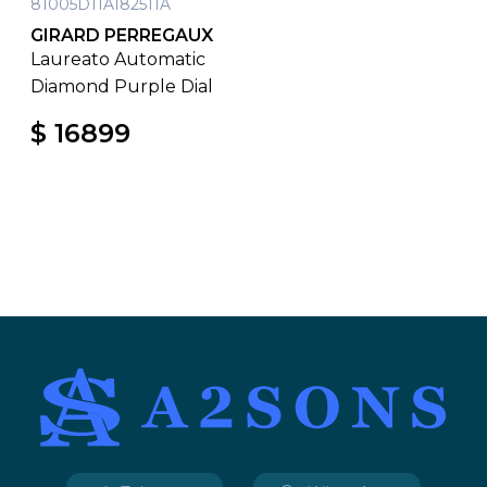
81005D11A182511A
GIRARD PERREGAUX
Laureato Automatic
Diamond Purple Dial
$ 16899