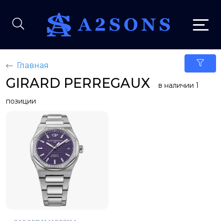
Главная
GIRARD PERREGAUX
в наличии 1
позиции