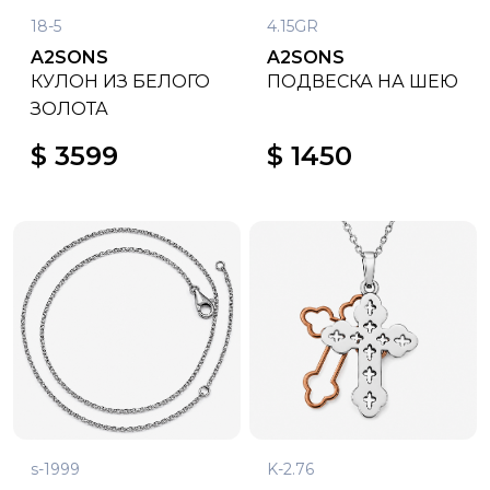
18-5
4.15GR
A2SONS
A2SONS
КУЛОН ИЗ БЕЛОГО
ПОДВЕСКА НА ШЕЮ
ЗОЛОТА
$ 3599
$ 1450
s-1999
K-2.76