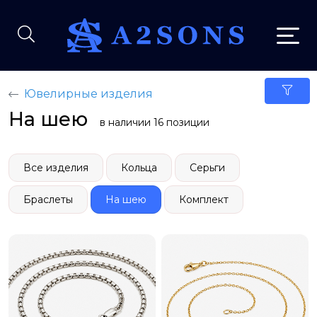
Ювелирные изделия
На шею
в наличии 16 позиции
Все изделия
Кольца
Серьги
Браслеты
На шею
Комплект