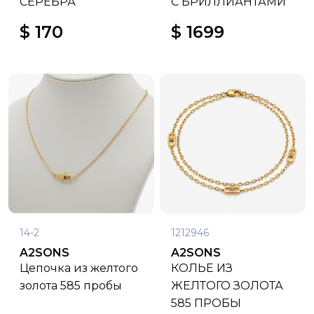
СЕРЕБРА
С БРИЛЛИАНТАМИ
$ 170
$ 1699
14-2
1212946
A2SONS
A2SONS
Цепочка из желтого
КОЛЬЕ ИЗ
золота 585 пробы
ЖЕЛТОГО ЗОЛОТА
585 ПРОБЫ