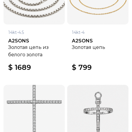
14kt-4.5
14kt-4
A2SONS
A2SONS
Золотая цепь из
Золотая цепь
белого золота
$ 1689
$ 799