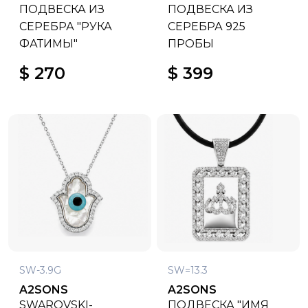
ПОДВЕСКА ИЗ
ПОДВЕСКА ИЗ
СЕРЕБРА "РУКА
СЕРЕБРА 925
ФАТИМЫ"
ПРОБЫ
$ 270
$ 399
SW-3.9G
SW=13.3
A2SONS
A2SONS
SWAROVSKI-
ПОДВЕСКА "ИМЯ